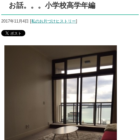
お話。。。小学校高学年編
2017年11月4日
[
私のお片づけヒストリー
]