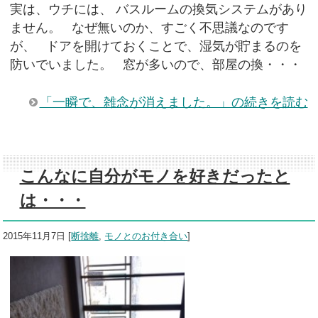
実は、ウチには、 バスルームの換気システムがあり
ません。 なぜ無いのか、すごく不思議なのです
が、 ドアを開けておくことで、湿気が貯まるのを
防いでいました。 窓が多いので、部屋の換・・・
「一瞬で、雑念が消えました。」の続きを読む
こんなに自分がモノを好きだったと
は・・・
2015年11月7日
[
断捨離
,
モノとのお付き合い
]