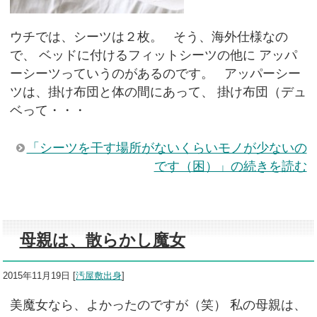
ウチでは、シーツは２枚。 そう、海外仕様なの
で、 ベッドに付けるフィットシーツの他に アッパ
ーシーツっていうのがあるのです。 アッパーシー
ツは、掛け布団と体の間にあって、 掛け布団（デュ
ベって・・・
「シーツを干す場所がないくらいモノが少ないの
です（困）」の続きを読む
母親は、散らかし魔女
2015年11月19日
[
汚屋敷出身
]
美魔女なら、よかったのですが（笑） 私の母親は、