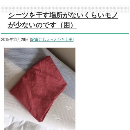
シーツを干す場所がないくらいモノ
が少ないのです（困）
2015年11月29日
[
家事にちょっとひと工夫
]