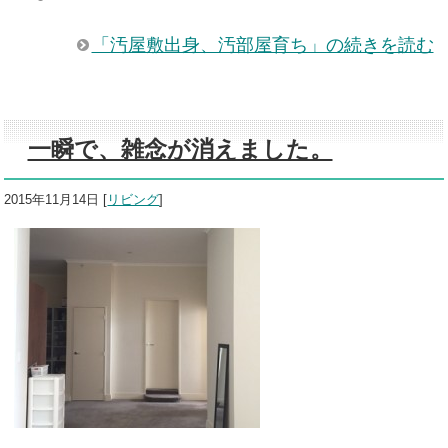
「汚屋敷出身、汚部屋育ち」の続きを読む
一瞬で、雑念が消えました。
2015年11月14日
[
リビング
]