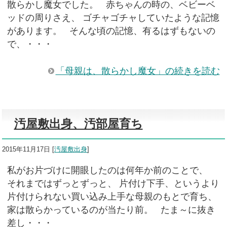
散らかし魔女でした。 赤ちゃんの時の、ベビーベ
ッドの周りさえ、 ゴチャゴチャしていたような記憶
があります。 そんな頃の記憶、有るはずもないの
で、・・・
「母親は、散らかし魔女」の続きを読む
汚屋敷出身、汚部屋育ち
2015年11月17日
[
汚屋敷出身
]
私がお片づけに開眼したのは何年か前のことで、
それまではずっとずっと、 片付け下手、というより
片付けられない買い込み上手な母親のもとで育ち、
家は散らかっているのが当たり前。 たま～に抜き
差し・・・