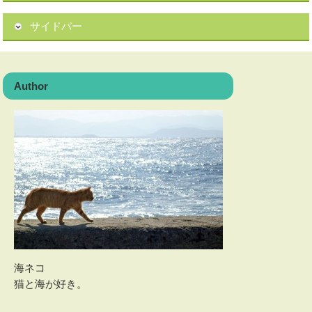
サイドバー
Author
海ネコ
猫と海が好き。