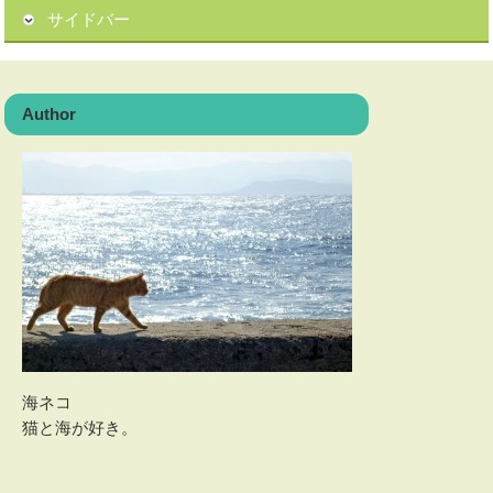
サイドバー
Author
海ネコ
猫と海が好き。