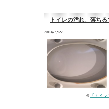
トイレの汚れ、落ちる
2015年7月22日
「トイレ