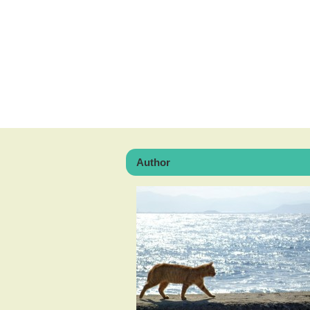
Author