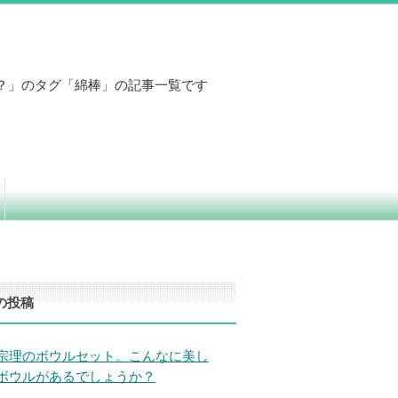
？」のタグ「綿棒」の記事一覧です
の投稿
宗理のボウルセット。こんなに美し
ボウルがあるでしょうか？